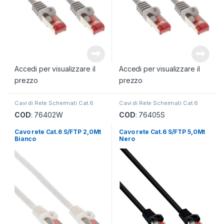
Accedi per visualizzare il
Accedi per visualizzare il
prezzo
prezzo
Cavi di Rete Schermati Cat.6
Cavi di Rete Schermati Cat.6
COD
: 76402W
COD
: 76405S
Cavo rete Cat.6 S/FTP 2,0Mt
Cavo rete Cat.6 S/FTP 5,0Mt
Bianco
Nero