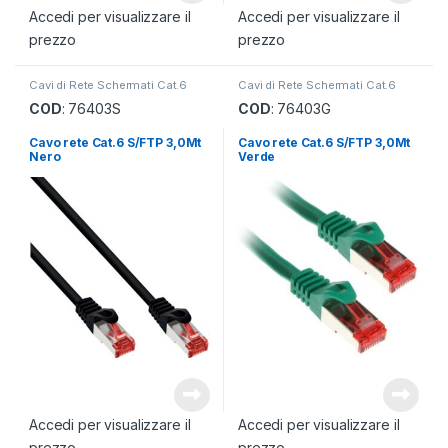
Accedi per visualizzare il
Accedi per visualizzare il
prezzo
prezzo
Cavi di Rete Schermati Cat.6
Cavi di Rete Schermati Cat.6
COD
: 76403S
COD
: 76403G
Cavo rete Cat.6 S/FTP 3,0Mt
Cavo rete Cat.6 S/FTP 3,0Mt
Nero
Verde
Accedi per visualizzare il
Accedi per visualizzare il
prezzo
prezzo