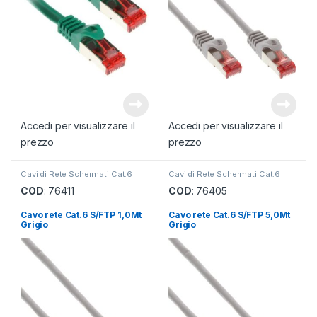
Accedi per visualizzare il
Accedi per visualizzare il
prezzo
prezzo
Cavi di Rete Schermati Cat.6
Cavi di Rete Schermati Cat.6
COD
: 76411
COD
: 76405
Cavo rete Cat.6 S/FTP 1,0Mt
Cavo rete Cat.6 S/FTP 5,0Mt
Grigio
Grigio