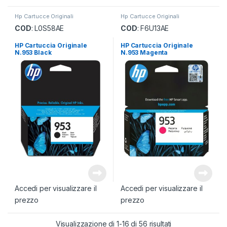
Hp Cartucce Originali
Hp Cartucce Originali
COD
: L0S58AE
COD
: F6U13AE
HP Cartuccia Originale
HP Cartuccia Originale
N.953 Black
N.953 Magenta
Accedi per visualizzare il
Accedi per visualizzare il
prezzo
prezzo
Popolarità
Visualizzazione di 1-16 di 56 risultati