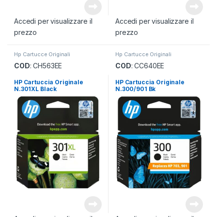
Accedi per visualizzare il
Accedi per visualizzare il
prezzo
prezzo
Hp Cartucce Originali
Hp Cartucce Originali
COD
: CH563EE
COD
: CC640EE
HP Cartuccia Originale
HP Cartuccia Originale
N.301XL Black
N.300/901 Bk