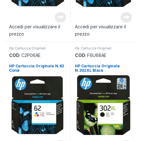
Accedi per visualizzare il
Accedi per visualizzare il
prezzo
prezzo
Hp Cartucce Originali
Hp Cartucce Originali
COD
: C2P06AE
COD
: F6U68AE
HP Cartuccia Originale N.62
HP Cartuccia Originale
Color
N.302XL Black