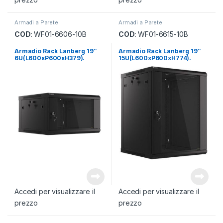
Armadi a Parete
Armadi a Parete
COD
: WF01-6606-10B
COD
: WF01-6615-10B
Armadio Rack Lanberg 19″
Armadio Rack Lanberg 19″
6U(L600xP600xH379).
15U(L600xP600xH774).
Accedi per visualizzare il
Accedi per visualizzare il
prezzo
prezzo