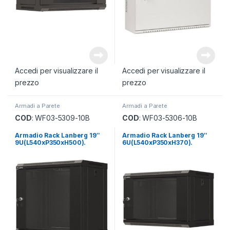
Accedi per visualizzare il
Accedi per visualizzare il
prezzo
prezzo
Armadi a Parete
Armadi a Parete
COD
: WF03-5309-10B
COD
: WF03-5306-10B
Armadio Rack Lanberg 19″
Armadio Rack Lanberg 19″
9U(L540xP350xH500).
6U(L540xP350xH370).