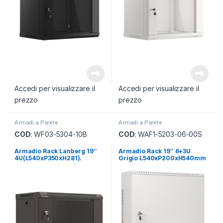
Accedi per visualizzare il
Accedi per visualizzare il
prezzo
prezzo
Armadi a Parete
Armadi a Parete
COD
: WF03-5304-10B
COD
: WAF1-5203-06-00S
Armadio Rack Lanberg 19″
Armadio Rack 19″ 6+3U
4U(L540xP350xH281).
Grigio L540xP200xH540mm