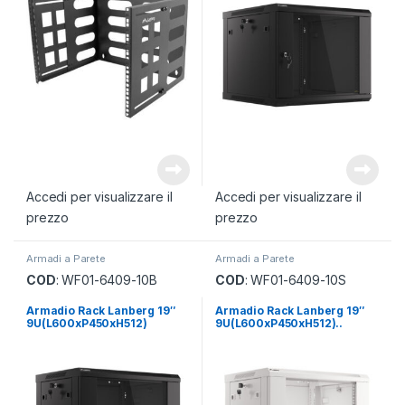
Accedi per visualizzare il
Accedi per visualizzare il
prezzo
prezzo
Armadi a Parete
Armadi a Parete
COD
: WF01-6409-10B
COD
: WF01-6409-10S
Armadio Rack Lanberg 19″
Armadio Rack Lanberg 19″
9U(L600xP450xH512)
9U(L600xP450xH512)..