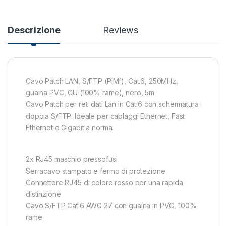
Descrizione
Reviews
Cavo Patch LAN, S/FTP (PiMf), Cat.6, 250MHz,
guaina PVC, CU (100% rame), nero, 5m
Cavo Patch per reti dati Lan in Cat.6 con schermatura
doppia S/FTP. Ideale per cablaggi Ethernet, Fast
Ethernet e Gigabit a norma.
2x RJ45 maschio pressofusi
Serracavo stampato e fermo di protezione
Connettore RJ45 di colore rosso per una rapida
distinzione
Cavo S/FTP Cat.6 AWG 27 con guaina in PVC, 100%
rame