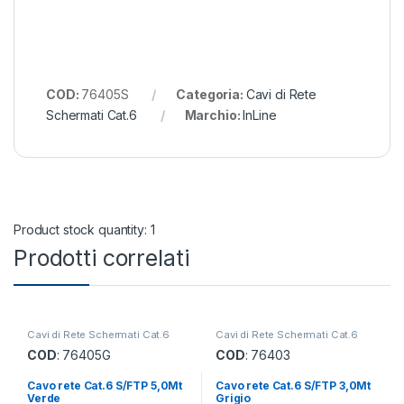
COD:
76405S
Categoria:
Cavi di Rete
Schermati Cat.6
Marchio:
InLine
Product stock quantity: 1
Prodotti correlati
Cavi di Rete Schermati Cat.6
Cavi di Rete Schermati Cat.6
COD
: 76405G
COD
: 76403
Cavo rete Cat.6 S/FTP 5,0Mt
Cavo rete Cat.6 S/FTP 3,0Mt
Verde
Grigio