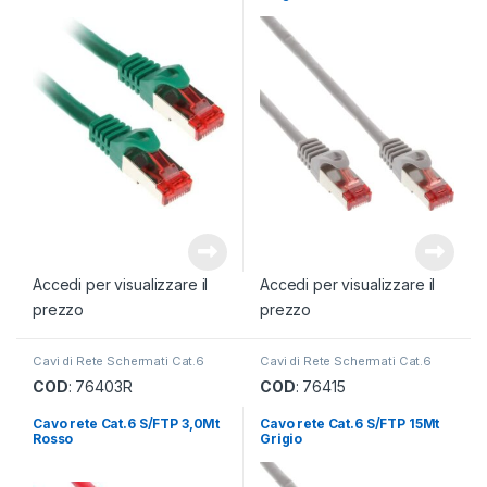
Accedi per visualizzare il
Accedi per visualizzare il
prezzo
prezzo
Cavi di Rete Schermati Cat.6
Cavi di Rete Schermati Cat.6
COD
: 76403R
COD
: 76415
Cavo rete Cat.6 S/FTP 3,0Mt
Cavo rete Cat.6 S/FTP 15Mt
Rosso
Grigio