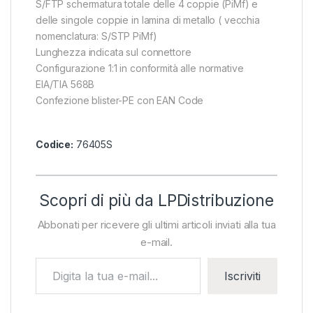
S/FTP schermatura totale delle 4 coppie (PiMf) e
delle singole coppie in lamina di metallo ( vecchia
nomenclatura: S/STP PiMf)
Lunghezza indicata sul connettore
Configurazione 1:1 in conformità alle normative
EIA/TIA 568B
Confezione blister-PE con EAN Code
Codice:
76405S
Scopri di più da LPDistribuzione
Abbonati per ricevere gli ultimi articoli inviati alla tua
e-mail.
Digita la tua e-mail...
Iscriviti