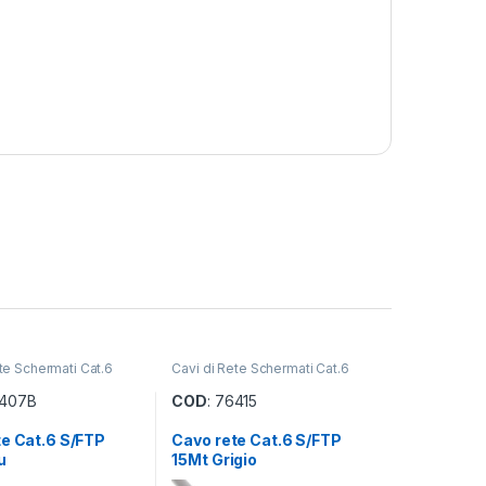
te Schermati Cat.6
Cavi di Rete Schermati Cat.6
6407B
COD
: 76415
te Cat.6 S/FTP
Cavo rete Cat.6 S/FTP
u
15Mt Grigio