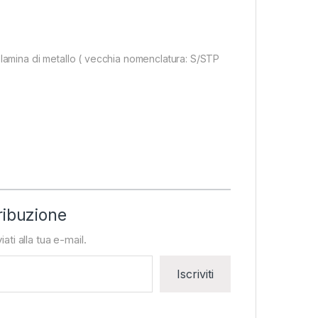
 lamina di metallo ( vecchia nomenclatura: S/STP
ribuzione
iati alla tua e-mail.
Iscriviti