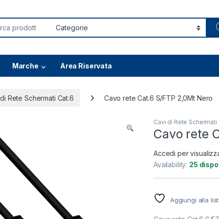
or:
Marche
Area Riservata
 di Rete Schermati Cat.6
Cavo rete Cat.6 S/FTP 2,0Mt Nero
Cavi di Rete Schermati 
Cavo rete 
Accedi per visualizz
Availability:
25 dispon
Aggiungi alla lis