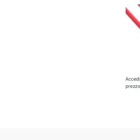
Accedi 
prezz