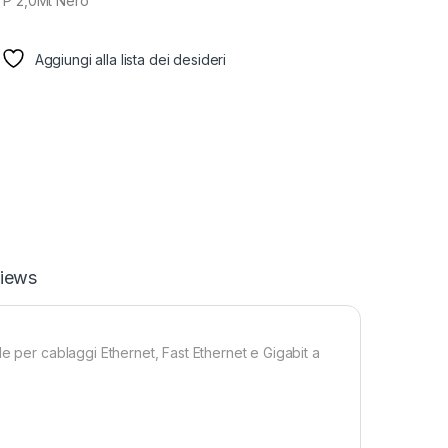
TP 2,0Mt Nero
Aggiungi alla lista dei desideri
iews
e per cablaggi Ethernet, Fast Ethernet e Gigabit a