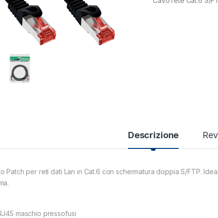
Cavo rete Cat.6 S/F
Descrizione
Rev
o Patch per reti dati Lan in Cat.6 con schermatura doppia S/FTP. Ideal
ma.
RJ45 maschio pressofusi