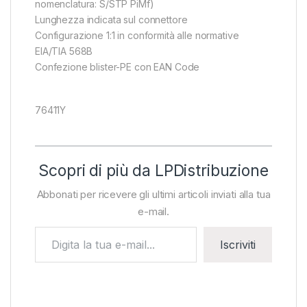
nomenclatura: S/STP PiMf)
Lunghezza indicata sul connettore
Configurazione 1:1 in conformità alle normative
EIA/TIA 568B
Confezione blister-PE con EAN Code
76411Y
Scopri di più da LPDistribuzione
Abbonati per ricevere gli ultimi articoli inviati alla tua
e-mail.
Digita la tua e-mail...
Iscriviti