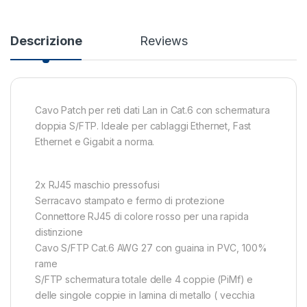
Descrizione
Reviews
Cavo Patch per reti dati Lan in Cat.6 con schermatura
doppia S/FTP. Ideale per cablaggi Ethernet, Fast
Ethernet e Gigabit a norma.
2x RJ45 maschio pressofusi
Serracavo stampato e fermo di protezione
Connettore RJ45 di colore rosso per una rapida
distinzione
Cavo S/FTP Cat.6 AWG 27 con guaina in PVC, 100%
rame
S/FTP schermatura totale delle 4 coppie (PiMf) e
delle singole coppie in lamina di metallo ( vecchia