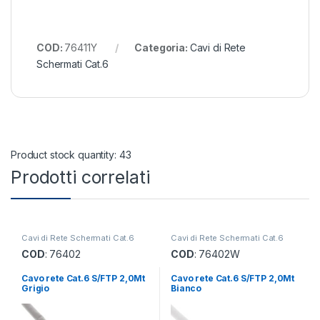
COD:
76411Y
Categoria:
Cavi di Rete
Schermati Cat.6
Product stock quantity: 43
Prodotti correlati
Cavi di Rete Schermati Cat.6
Cavi di Rete Schermati Cat.6
COD
: 76402
COD
: 76402W
Cavo rete Cat.6 S/FTP 2,0Mt
Cavo rete Cat.6 S/FTP 2,0Mt
Grigio
Bianco