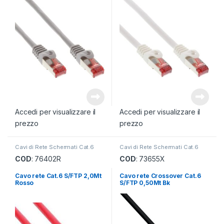
Accedi per visualizzare il
Accedi per visualizzare il
prezzo
prezzo
Cavi di Rete Schermati Cat.6
Cavi di Rete Schermati Cat.6
COD
: 76402R
COD
: 73655X
Cavo rete Cat.6 S/FTP 2,0Mt
Cavo rete Crossover Cat.6
Rosso
S/FTP 0,50Mt Bk