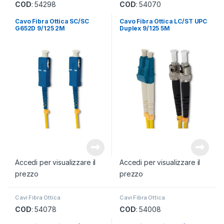
COD
: 54298
COD
: 54070
Cavo Fibra Ottica SC/SC
Cavo Fibra Ottica LC/ST UPC
G652D 9/125 2M
Duplex 9/125 5M
Accedi per visualizzare il
Accedi per visualizzare il
prezzo
prezzo
Cavi Fibra Ottica
Cavi Fibra Ottica
COD
: 54078
COD
: 54008