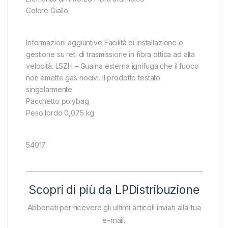
Colore Giallo
Informazioni aggiuntive Facilità di installazione e
gestione su reti di trasmissione in fibra ottica ad alta
velocità. LSZH – Guaina esterna ignifuga che il fuoco
non emette gas nocivi. Il prodotto testato
singolarmente.
Pacchetto polybag
Peso lordo 0,075 kg
54017
Scopri di più da LPDistribuzione
Abbonati per ricevere gli ultimi articoli inviati alla tua
e-mail.