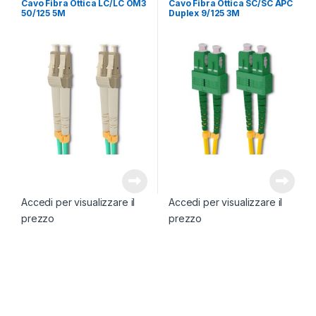
Cavo Fibra Ottica LC/LC OM3
Cavo Fibra Ottica SC/SC APC
50/125 5M
Duplex 9/125 3M
Accedi per visualizzare il
Accedi per visualizzare il
prezzo
prezzo