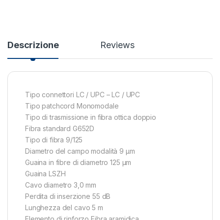
Descrizione
Reviews
Tipo connettori LC / UPC – LC / UPC
Tipo patchcord Monomodale
Tipo di trasmissione in fibra ottica doppio
Fibra standard G652D
Tipo di fibra 9/125
Diametro del campo modalità 9 µm
Guaina in fibre di diametro 125 µm
Guaina LSZH
Cavo diametro 3,0 mm
Perdita di inserzione 55 dB
Lunghezza del cavo 5 m
Elemento di rinforzo Fibra aramidica