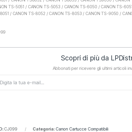
ON TS-5051 / CANON TS-5053 / CANON TS-6050 / CANON TS-605
8051 / CANON TS-8052 / CANON TS-8053 / CANON TS-9050 / CAN
099
Scopri di più da LPDist
Abbonati per ricevere gli ultimi articoli inv
ta la tua e-mail...
D:
CJ099
Categoria:
Canon Cartucce Compatibili