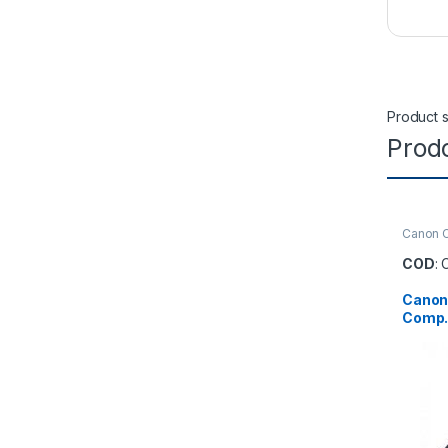
Product s
Prodo
Canon C
COD
:
Canon
Comp.