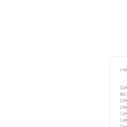
CAN
CAN
MG7
CAN
CAN
CA
CAN
TS8