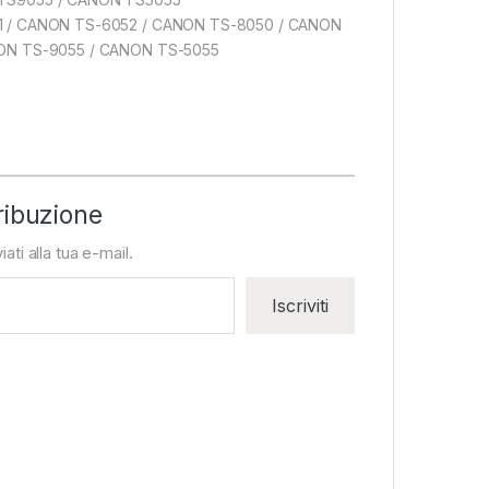
1 / CANON TS-6052 / CANON TS-8050 / CANON
ON TS-9055 / CANON TS-5055
ribuzione
iati alla tua e-mail.
Iscriviti