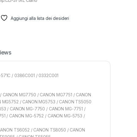
mp.CLI-571XL Ciano
Aggiungi alla lista dei desideri
iews
-571C / 0386C001 / 0332C001
/ CANON MG7750 / CANON MG7751 / CANON
N MG5752 / CANON MG5753 / CANON TS5050
53 / CANON MG-7750 / CANON MG-7751 /
51 / CANON MG-5752 / CANON MG-5753 /
 CANON TS6052 / CANON TS8050 / CANON
 TS9055 / CANON TS5055