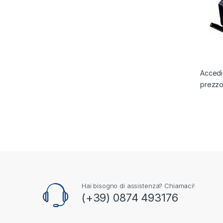
Accedi 
prezz
Hai bisogno di assistenza? Chiamaci!
(+39) 0874 493176