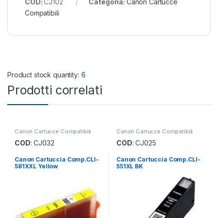
COD:
CJ102
Categoria:
Canon Cartucce
Compatibili
Product stock quantity: 6
Prodotti correlati
Canon Cartucce Compatibili
Canon Cartucce Compatibili
COD
: CJ032
COD
: CJ025
Canon Cartuccia Comp.CLI-
Canon Cartuccia Comp.CLI-
581XXL Yellow
551XL BK