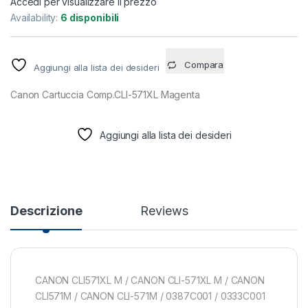
Accedi per visualizzare il prezzo
Availability:
6 disponibili
Compara
Aggiungi alla lista dei desideri
Canon Cartuccia Comp.CLI-571XL Magenta
Aggiungi alla lista dei desideri
Descrizione
Reviews
CANON CLI571XL M / CANON CLI-571XL M / CANON
CLI571M / CANON CLI-571M / 0387C001 / 0333C001