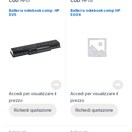
COD
: HP01
COD
: HP115
Batteria notebook comp. HP
Batteria notebook comp.HP
DV5
EG04
Accedi per visualizzare il
Accedi per visualizzare il
prezzo
prezzo
Richiedi quotazione
Richiedi quotazione
Batterie Hp
Batterie Hp