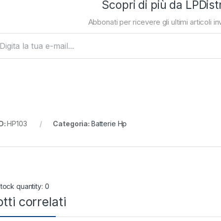
Scopri di più da LPDist
Abbonati per ricevere gli ultimi articoli inv
ta la tua e-mail...
D:
HP103
Categoria:
Batterie Hp
tock quantity: 0
tti correlati