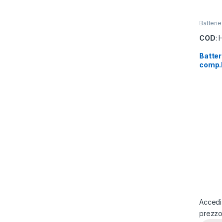
Batteri
COD
: 
Batter
comp.
Accedi 
prezz