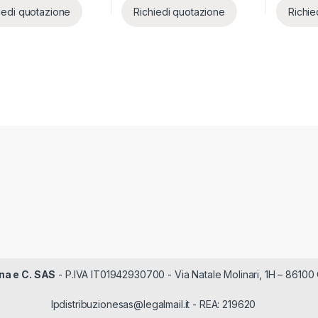
iedi quotazione
Richiedi quotazione
Richie
na e C. SAS
- P.IVA IT01942930700 - Via Natale Molinari, 1H – 86100 
lpdistribuzionesas@legalmail.it - REA: 219620