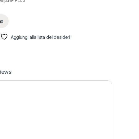
comp.HP PL03
ne
Aggiungi alla lista dei desideri
iews