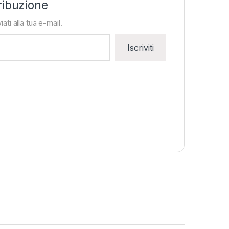
ribuzione
iati alla tua e-mail.
Iscriviti