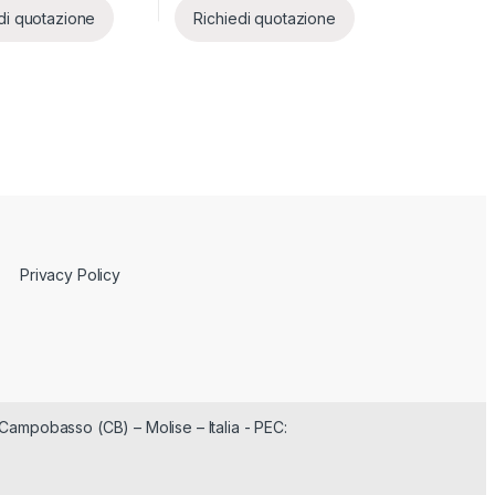
di quotazione
Richiedi quotazione
Privacy Policy
Campobasso (CB) – Molise – Italia - PEC: