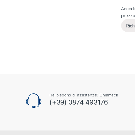
Accedi 
prezz
Rich
Hai bisogno di assistenza? Chiamaci!
(+39) 0874 493176