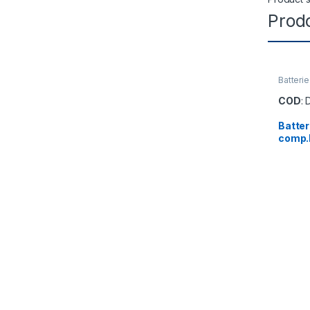
Prodo
Batterie
COD
: 
Batter
comp.