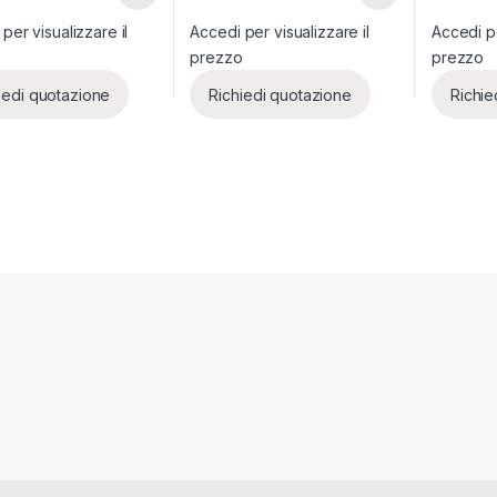
per visualizzare il
Accedi per visualizzare il
Accedi pe
o
prezzo
prezzo
iedi quotazione
Richiedi quotazione
Richie