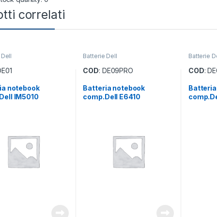
tti correlati
 Dell
Batterie Dell
Batterie D
DE01
COD
: DE09PRO
COD
: D
ia notebook
Batteria notebook
Batteri
Dell IM5010
comp.Dell E6410
comp.De