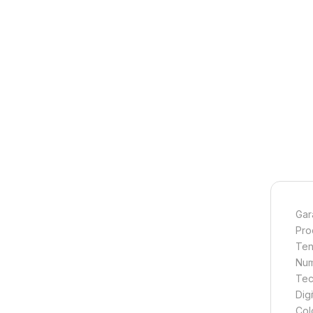
Gar
Pro
Ten
Num
Tec
Digi
Col