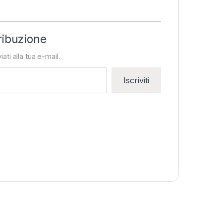
ribuzione
iati alla tua e-mail.
Iscriviti