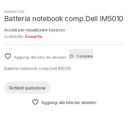
Batterie Dell
Batteria notebook comp.Dell IM5010
Accedi per visualizzare il prezzo
Availability:
Esaurito
Compara
Aggiungi alla lista dei desideri
Batteria notebook comp.Dell IM5010
Richiedi quotazione
Aggiungi alla lista dei desideri