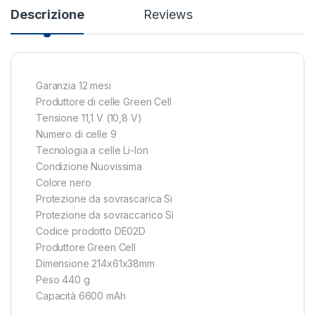
Descrizione
Reviews
Garanzia 12 mesi
Produttore di celle Green Cell
Tensione 11,1 V (10,8 V)
Numero di celle 9
Tecnologia a celle Li-Ion
Condizione Nuovissima
Colore nero
Protezione da sovrascarica Si
Protezione da sovraccarico Sì
Codice prodotto DE02D
Produttore Green Cell
Dimensione 214x61x38mm
Peso 440 g
Capacità 6600 mAh