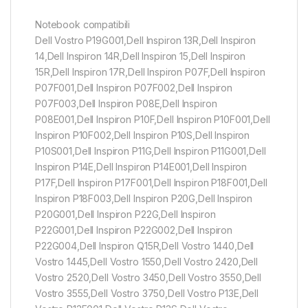
Notebook compatibili
Dell Vostro P19G001,Dell Inspiron 13R,Dell Inspiron
14,Dell Inspiron 14R,Dell Inspiron 15,Dell Inspiron
15R,Dell Inspiron 17R,Dell Inspiron P07F,Dell Inspiron
P07F001,Dell Inspiron P07F002,Dell Inspiron
P07F003,Dell Inspiron P08E,Dell Inspiron
P08E001,Dell Inspiron P10F,Dell Inspiron P10F001,Dell
Inspiron P10F002,Dell Inspiron P10S,Dell Inspiron
P10S001,Dell Inspiron P11G,Dell Inspiron P11G001,Dell
Inspiron P14E,Dell Inspiron P14E001,Dell Inspiron
P17F,Dell Inspiron P17F001,Dell Inspiron P18F001,Dell
Inspiron P18F003,Dell Inspiron P20G,Dell Inspiron
P20G001,Dell Inspiron P22G,Dell Inspiron
P22G001,Dell Inspiron P22G002,Dell Inspiron
P22G004,Dell Inspiron Q15R,Dell Vostro 1440,Dell
Vostro 1445,Dell Vostro 1550,Dell Vostro 2420,Dell
Vostro 2520,Dell Vostro 3450,Dell Vostro 3550,Dell
Vostro 3555,Dell Vostro 3750,Dell Vostro P13E,Dell