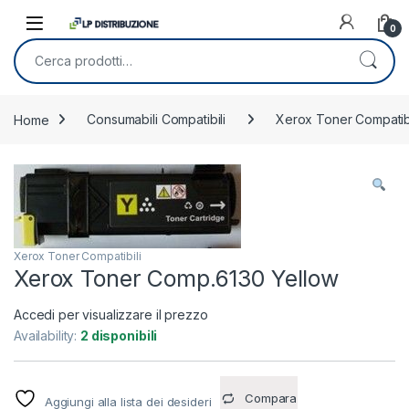
Skip to navigation
Skip to content
0
Cerca:
Home
Consumabili Compatibili
Xerox Toner Compatibi
Xerox Toner Compatibili
Xerox Toner Comp.6130 Yellow
Accedi per visualizzare il prezzo
Availability:
2 disponibili
Compara
Aggiungi alla lista dei desideri