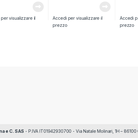
per visualizzare il
Accedi per visualizzare il
Accedi pe
o
prezzo
prezzo
na e C. SAS
- P.IVA IT01942930700 - Via Natale Molinari, 1H – 86100 