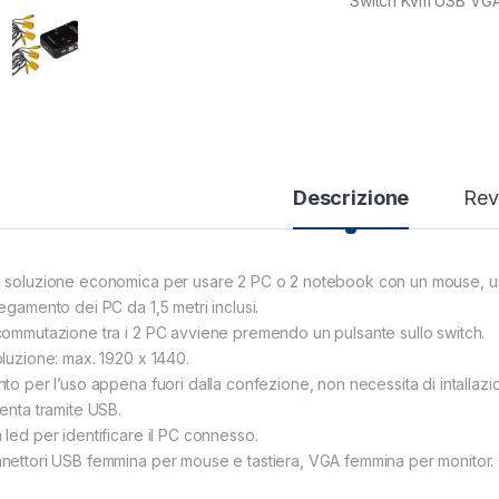
Switch Kvm USB VGA 
Descrizione
Rev
 soluzione economica per usare 2 PC o 2 notebook con un mouse, una
legamento dei PC da 1,5 metri inclusi.
commutazione tra i 2 PC avviene premendo un pulsante sullo switch.
oluzione: max. 1920 x 1440.
nto per l’uso appena fuori dalla confezione, non necessita di intallazio
menta tramite USB.
 led per identificare il PC connesso.
nettori USB femmina per mouse e tastiera, VGA femmina per monitor.