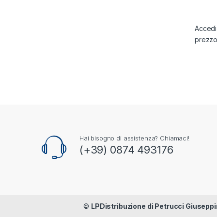
Accedi 
prezz
Hai bisogno di assistenza? Chiamaci!
(+39) 0874 493176
©
LPDistribuzione di Petrucci Giuseppi