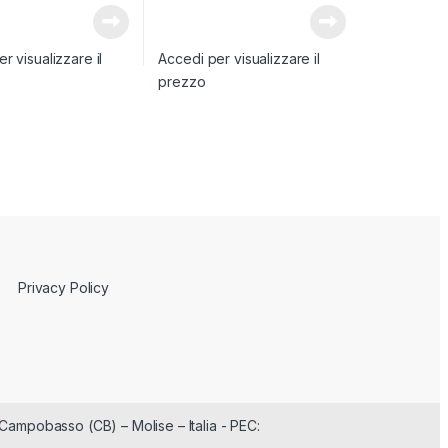
r visualizzare il
Accedi per visualizzare il
prezzo
Privacy Policy
Campobasso (CB) – Molise – Italia - PEC: