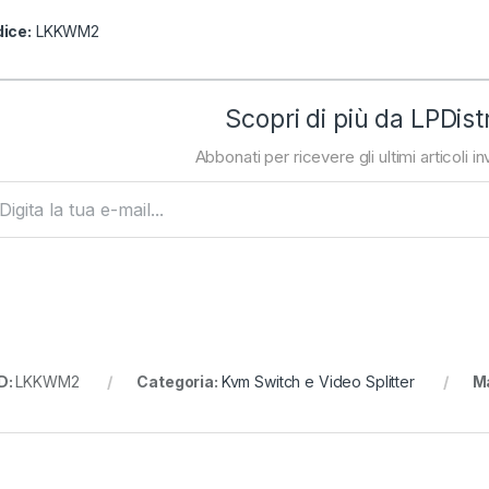
ice:
LKKWM2
Scopri di più da LPDist
Abbonati per ricevere gli ultimi articoli inv
ta la tua e-mail...
D:
LKKWM2
Categoria:
Kvm Switch e Video Splitter
M