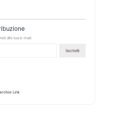
ribuzione
iati alla tua e-mail.
Iscriviti
archio:
Link