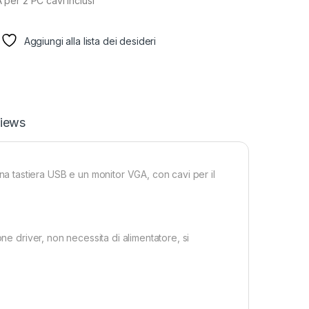
per 2 PC cavi inclusi
Aggiungi alla lista dei desideri
iews
 tastiera USB e un monitor VGA, con cavi per il
ne driver, non necessita di alimentatore, si