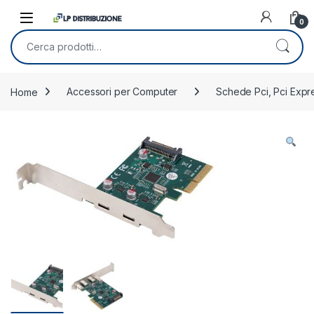
Skip to navigation
Skip to content
0
Cerca:
Home
Accessori per Computer
Schede Pci, Pci Expr