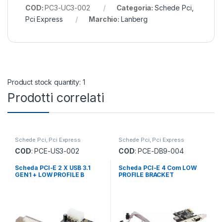
COD:
PC3-UC3-002
Categoria:
Schede Pci,
Pci Express
Marchio:
Lanberg
Product stock quantity: 1
Prodotti correlati
Schede Pci, Pci Express
Schede Pci, Pci Express
COD
: PCE-US3-002
COD
: PCE-DB9-004
Scheda PCI-E 2 X USB 3.1
Scheda PCI-E 4 Com LOW
GEN1 + LOW PROFILE B
PROFILE BRACKET