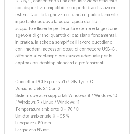
10 Gb/s , consentendo una comunicazione efficiente
con dispositivi compatibili e supporti di archiviazione
esterni. Questa larghezza di banda è particolarmente
importante laddove la copia rapida dei file, il
supporto efficiente per le unità esterne e la gestione
agevole di grandi quantità di dati siano fondamentali.
In pratica, la scheda semplifica il lavoro quotidiano
con i moderni accessori dotati di connettore USB-C ,
offrendo al contempo prestazioni adeguate per le
applicazioni desktop standard e professionali.
Connettori PCI Express x1 / USB Type-C
Versione USB 3.1 Gen 2
Sistemi operativi supportati Windows 8 / Windows 10
/ Windows 7 / Linux / Windows 11
Temperatura ambiente 0 – 70 °C
Umidità ambientale 0 – 95 %
Lunghezza 80 mm
Larghezza 58 mm