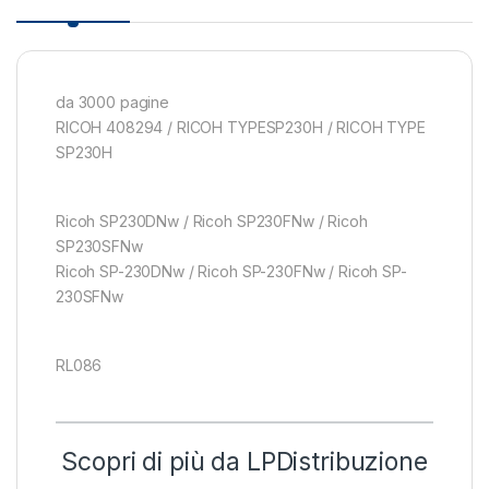
da 3000 pagine
RICOH 408294 / RICOH TYPESP230H / RICOH TYPE
SP230H
Ricoh SP230DNw / Ricoh SP230FNw / Ricoh
SP230SFNw
Ricoh SP-230DNw / Ricoh SP-230FNw / Ricoh SP-
230SFNw
RL086
Scopri di più da LPDistribuzione