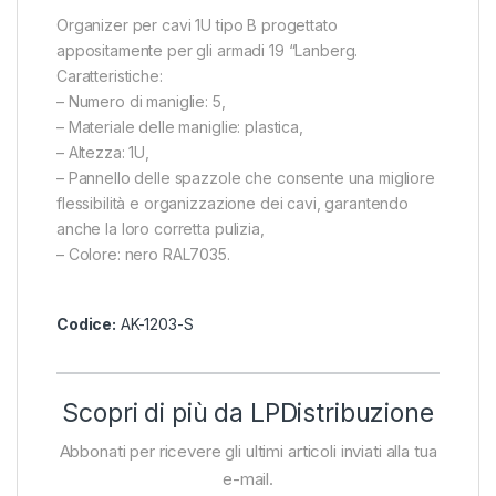
Organizer per cavi 1U tipo B progettato
appositamente per gli armadi 19 “Lanberg.
Caratteristiche:
– Numero di maniglie: 5,
– Materiale delle maniglie: plastica,
– Altezza: 1U,
– Pannello delle spazzole che consente una migliore
flessibilità e organizzazione dei cavi, garantendo
anche la loro corretta pulizia,
– Colore: nero RAL7035.
Codice:
AK-1203-S
Scopri di più da LPDistribuzione
Abbonati per ricevere gli ultimi articoli inviati alla tua
e-mail.