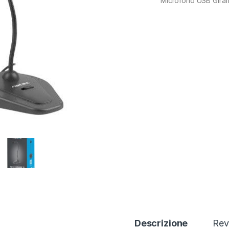
Microfono USB Giraf
Descrizione
Rev