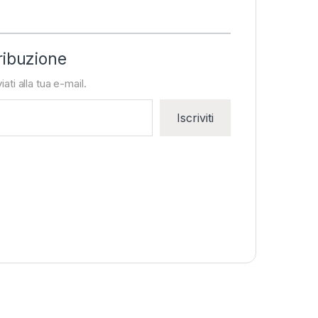
ribuzione
iati alla tua e-mail.
Iscriviti