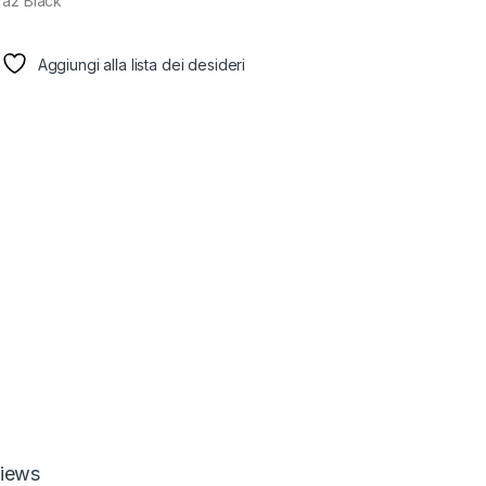
fa2 Black
Aggiungi alla lista dei desideri
iews