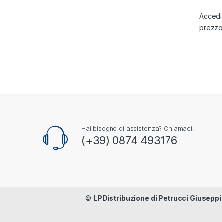
Accedi 
prezz
Hai bisogno di assistenza? Chiamaci!
(+39) 0874 493176
©
LPDistribuzione di Petrucci Giuseppi