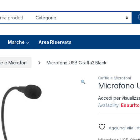
or:
Marche
Area Riservata
ie e Microfoni
Microfono USB Giraffa2 Black
Cuffie e Microfoni
Microfono 
Accedi per visualizz
Availability:
Esaurito
Aggiungi alla lis