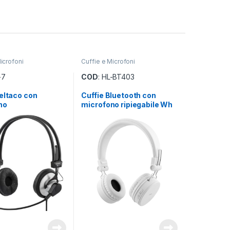
icrofoni
Cuffie e Microfoni
-7
COD
: HL-BT403
eltaco con
Cuffie Bluetooth con
no
microfono ripiegabile Wh