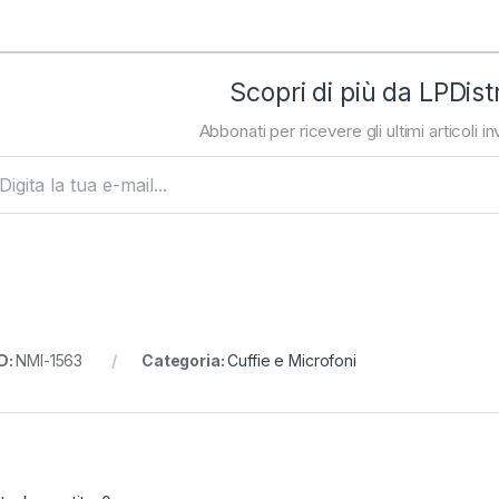
Scopri di più da LPDist
Abbonati per ricevere gli ultimi articoli inv
ta la tua e-mail...
D:
NMI-1563
Categoria:
Cuffie e Microfoni