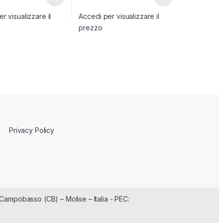
r visualizzare il
Accedi per visualizzare il
prezzo
Privacy Policy
Campobasso (CB) – Molise – Italia - PEC: