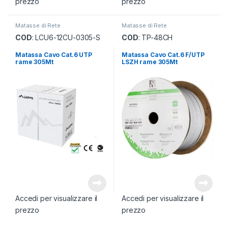
prezzo
prezzo
Matasse di Rete
Matasse di Rete
COD
: LCU6-12CU-0305-S
COD
: TP-48CH
Matassa Cavo Cat.6 UTP
Matassa Cavo Cat.6 F/UTP
rame 305Mt
LSZH rame 305Mt
Accedi per visualizzare il
Accedi per visualizzare il
prezzo
prezzo