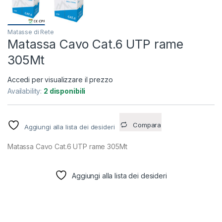
Matasse di Rete
Matassa Cavo Cat.6 UTP rame
305Mt
Accedi per visualizzare il prezzo
Availability:
2 disponibili
Compara
Aggiungi alla lista dei desideri
Matassa Cavo Cat.6 UTP rame 305Mt
Aggiungi alla lista dei desideri