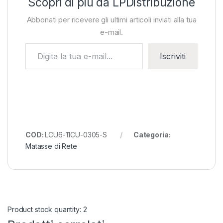
Scopri di più da LPDistribuzione
Abbonati per ricevere gli ultimi articoli inviati alla tua
e-mail.
Digita la tua e-mail...
Iscriviti
COD:
LCU6-11CU-0305-S
Categoria:
Matasse di Rete
Product stock quantity: 2