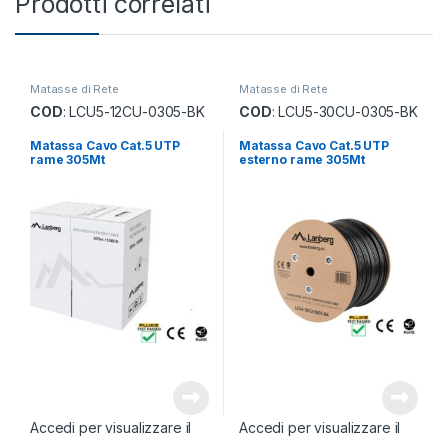
Prodotti correlati
Matasse di Rete
Matasse di Rete
COD
: LCU5-12CU-0305-BK
COD
: LCU5-30CU-0305-BK
Matassa Cavo Cat.5 UTP
Matassa Cavo Cat.5 UTP
rame 305Mt
esterno rame 305Mt
Accedi per visualizzare il
Accedi per visualizzare il