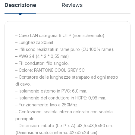
Descrizione
Reviews
– Cavo LAN categoria 6 UTP (non schermato).
– Lunghezza 305mt
– I fili sono realizzati in rame puro (CU 100% rame).
– AWG 24 (4 * 2 * 0,55 mm).
– Fili conduttori: filo singolo.
– Colore: PANTONE COOL GREY 5C.
– Contatore delle lunghezze stampato ad ogni metro
di cavo.
– Isolamento esterno in PVC: 6,0 mm.
– Isolamento del conduttore in HDPE: 0,98 mm.
– Funzionamento fino a 250Mhz.
– Confezione: scatola interna colorata con scatola
principale.
– Dimensioni imballo (L x P x A): 43,5×43,5×50 cm.
(Dimensioni scatola interna: 42x42x24 cm)