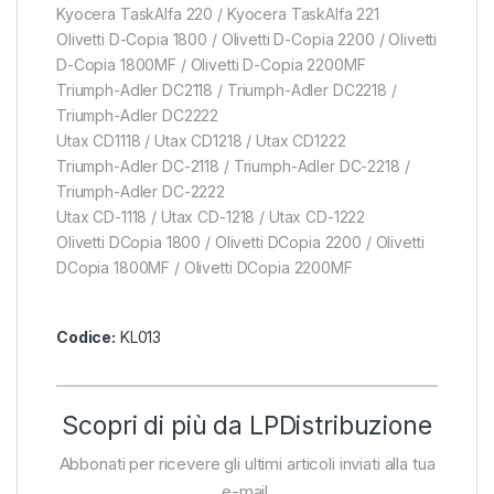
Kyocera TaskAlfa 220 / Kyocera TaskAlfa 221
Olivetti D-Copia 1800 / Olivetti D-Copia 2200 / Olivetti
D-Copia 1800MF / Olivetti D-Copia 2200MF
Triumph-Adler DC2118 / Triumph-Adler DC2218 /
Triumph-Adler DC2222
Utax CD1118 / Utax CD1218 / Utax CD1222
Triumph-Adler DC-2118 / Triumph-Adler DC-2218 /
Triumph-Adler DC-2222
Utax CD-1118 / Utax CD-1218 / Utax CD-1222
Olivetti DCopia 1800 / Olivetti DCopia 2200 / Olivetti
DCopia 1800MF / Olivetti DCopia 2200MF
Codice:
KL013
Scopri di più da LPDistribuzione
Abbonati per ricevere gli ultimi articoli inviati alla tua
e-mail.