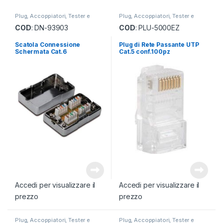
Plug, Accoppiatori, Tester e
Plug, Accoppiatori, Tester e
Pinze
Pinze
COD
: DN-93903
COD
: PLU-5000EZ
Scatola Connessione
Plug di Rete Passante UTP
Schermata Cat.6
Cat.5 conf.100pz
Accedi per visualizzare il
Accedi per visualizzare il
prezzo
prezzo
Plug, Accoppiatori, Tester e
Plug, Accoppiatori, Tester e