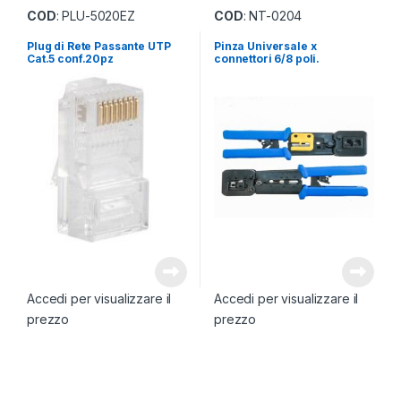
Pinze
Pinze
COD
: PLU-5020EZ
COD
: NT-0204
Plug di Rete Passante UTP
Pinza Universale x
Cat.5 conf.20pz
connettori 6/8 poli.
Accedi per visualizzare il
Accedi per visualizzare il
prezzo
prezzo