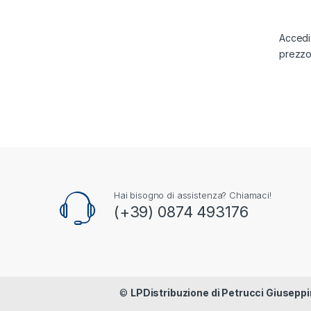
Accedi 
prezz
Hai bisogno di assistenza? Chiamaci!
(+39) 0874 493176
©
LPDistribuzione di Petrucci Giuseppi