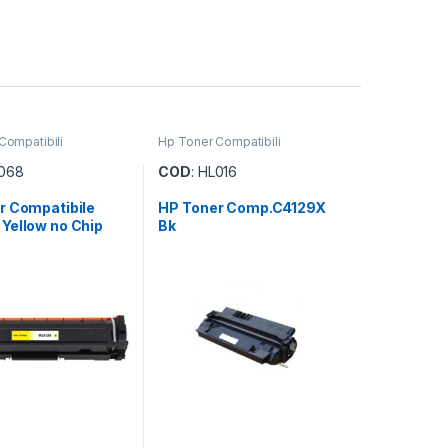
Compatibili
Hp Toner Compatibili
L068
COD
: HL016
r Compatibile
HP Toner Comp.C4129X
Yellow no Chip
Bk