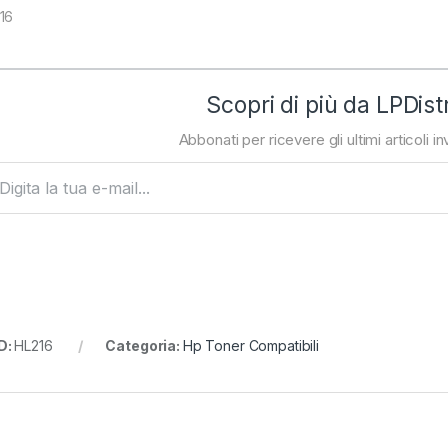
16
Scopri di più da LPDist
Abbonati per ricevere gli ultimi articoli inv
ta la tua e-mail...
D:
HL216
Categoria:
Hp Toner Compatibili