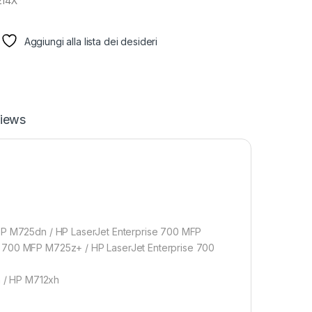
214X
Aggiungi alla lista dei desideri
iews
MFP M725dn / HP LaserJet Enterprise 700 MFP
e 700 MFP M725z+ / HP LaserJet Enterprise 700
 / HP M712xh