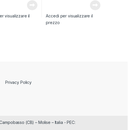
r visualizzare il
Accedi per visualizzare il
prezzo
Privacy Policy
Campobasso (CB) – Molise – Italia - PEC: