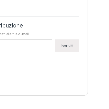
ribuzione
iati alla tua e-mail.
Iscriviti