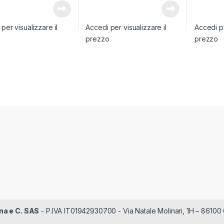
per visualizzare il
Accedi per visualizzare il
Accedi pe
o
prezzo
prezzo
na e C. SAS
- P.IVA IT01942930700 - Via Natale Molinari, 1H – 86100 