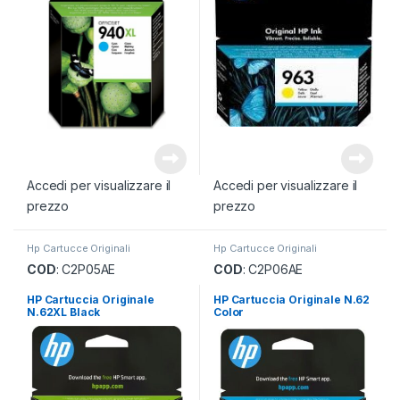
Accedi per visualizzare il
Accedi per visualizzare il
prezzo
prezzo
Hp Cartucce Originali
Hp Cartucce Originali
COD
: C2P05AE
COD
: C2P06AE
HP Cartuccia Originale
HP Cartuccia Originale N.62
N.62XL Black
Color