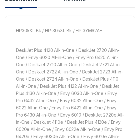
HP305XL Bk / HP-305XL Bk / HP 3YM62AE
DeskJet Plus 4120 All-in-One / DeskJet 2720 All-in-
One / Envy 6020 All-in-One / Envy Pro 6420 All-in-
One / DeskJet 2710 All-in-One / DeskJet 2721 All-in-
One / DeskJet 2722 All-in-One / DeskJet 2723 All-in-
One / DeskJet 2724 All-in-One / DeskJet Plus 4110
All-in-One / DeskJet Plus 4122 All-in-One / DeskJet
Plus 4130 All-in-One / Envy 6030 All-in-One / Envy
Pro 6432 All-in-One / Envy 6032 All-in-One / Envy
6022 All-in-One / Envy Pro 6422 All-in-One / Envy
Pro 6430 All-in-One / Envy 6010 / DeskJet 2720e All-
in-One / DeskJet 4110e / DeskJet Plus 4120e / Envy
6020e All-in-One / Envy 6022e All-in-One / Envy Pro
6420e / Envy 6030e All-in-One / Envy 6010e All-in-