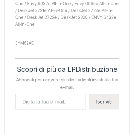
One / Envy 6032e All-in-One / Envy 6065e All-in-One
/ DeskJet 2721e All-in-One / DeskJet 2723e All-in-
One / DeskJet 2722e / DeskJet 2320 / ENVY 6432e
All-in-One
3YM62AE
Scopri di più da LPDistribuzione
Abbonati per ricevere gli ultimi articoli inviati alla tua
e-mail.
Digita la tua e-mail...
Iscriviti