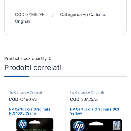
COD:
3YM62AE
Categoria:
Hp Cartucce
Originali
Product stock quantity: 0
Prodotti correlati
Hp Cartucce Originali
Hp Cartucce Originali
COD
: C4907AE
COD
: 3JA25AE
HP Cartuccia Originale
HP Cartuccia Originale 963
N.940XL Ciano
Yellow