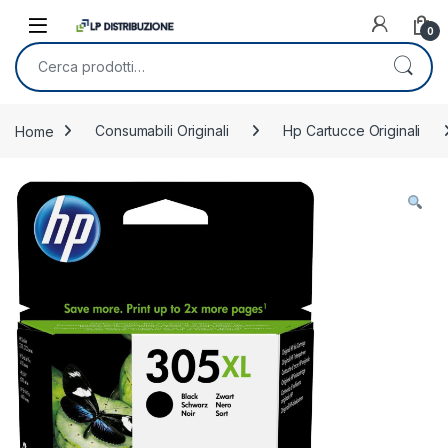
Skip to navigation
Skip to content
0
Cerca:
Home
Consumabili Originali
Hp Cartucce Originali