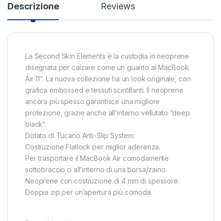
Descrizione
Reviews
La Second Skin Elements è la custodia in neoprene
disegnata per calzare come un guanto al MacBook
Air 11”. La nuova collezione ha un look originale, con
grafica embossed e tessuti scintillanti. Il neoprene
ancora più spesso garantisce una migliore
protezione, grazie anche all’interno vellutato “deep
black”.
Dotato di Tucano Anti-Slip System.
Costruzione Flatlock per miglior aderenza.
Per trasportare il MacBook Air comodamente
sottobraccio o all’interno di una borsa/zaino.
Neoprene con costruzione di 4 mm di spessore.
Doppia zip per un’apertura più comoda.