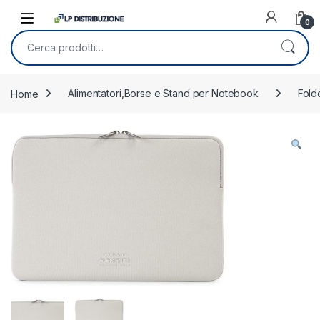
Skip to navigation
Skip to content
0
Cerca:
Home
Alimentatori,Borse e Stand per Notebook
Fold