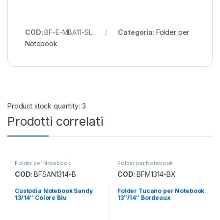
COD:
BF-E-MBA11-SL
Categoria:
Folder per
Notebook
Product stock quantity: 3
Prodotti correlati
Folder per Notebook
Folder per Notebook
COD
: BFSAN1314-B
COD
: BFM1314-BX
Custodia Notebook Sandy
Folder Tucano per Notebook
13/14″ Colore Blu
13″/14″ Bordeaux