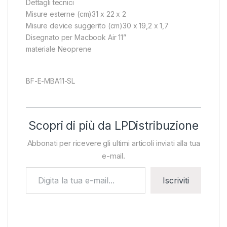
Dettagli tecnici
Misure esterne (cm)31 x 22 x 2
Misure device suggerito (cm)30 x 19,2 x 1,7
Disegnato per Macbook Air 11”
materiale Neoprene
BF-E-MBA11-SL
Scopri di più da LPDistribuzione
Abbonati per ricevere gli ultimi articoli inviati alla tua
e-mail.
Digita la tua e-mail...
Iscriviti