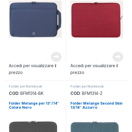
Accedi per visualizzare il
Accedi per visualizzare il
prezzo
prezzo
Folder per Notebook
Folder per Notebook
COD
: BFM1314-BK
COD
: BFM1314-Z
Folder Melange per 13″/14″
Folder Melange Second Skin
Colore Nero
13/14″ Azzurro