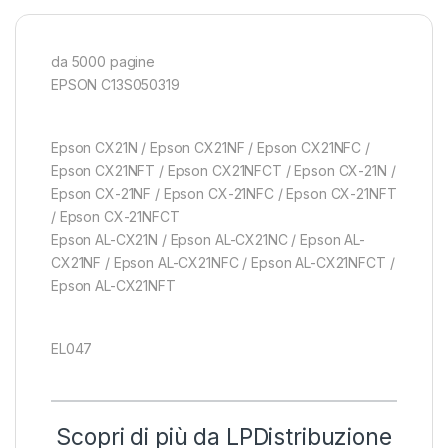
da 5000 pagine
EPSON C13S050319
Epson CX21N / Epson CX21NF / Epson CX21NFC /
Epson CX21NFT / Epson CX21NFCT / Epson CX-21N /
Epson CX-21NF / Epson CX-21NFC / Epson CX-21NFT
/ Epson CX-21NFCT
Epson AL-CX21N / Epson AL-CX21NC / Epson AL-
CX21NF / Epson AL-CX21NFC / Epson AL-CX21NFCT /
Epson AL-CX21NFT
EL047
Scopri di più da LPDistribuzione