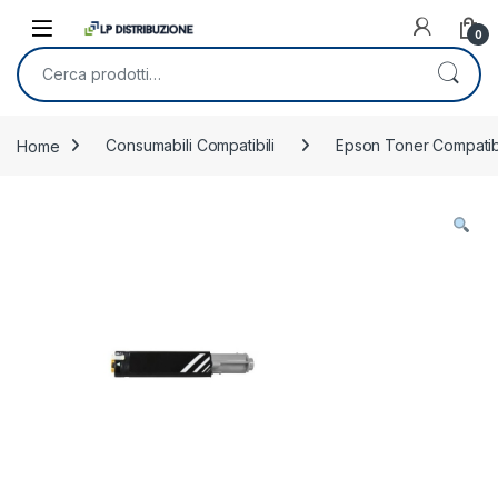
Skip to navigation
Skip to content
0
Cerca:
Home
Consumabili Compatibili
Epson Toner Compatibi