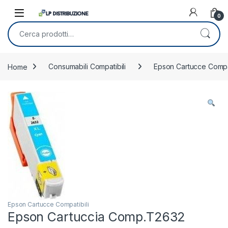
Skip to navigation
Skip to content
0
Cerca:
Home
Consumabili Compatibili
Epson Cartucce Compat
Epson Cartucce Compatibili
Epson Cartuccia Comp.T2632