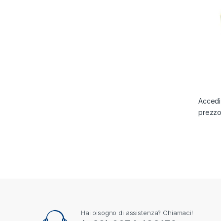
Accedi 
prezz
Hai bisogno di assistenza? Chiamaci!