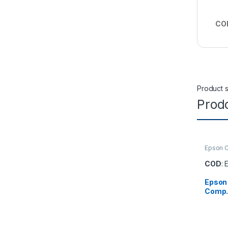
CO
Product s
Prodo
Epson C
COD
:
Epson
Comp.