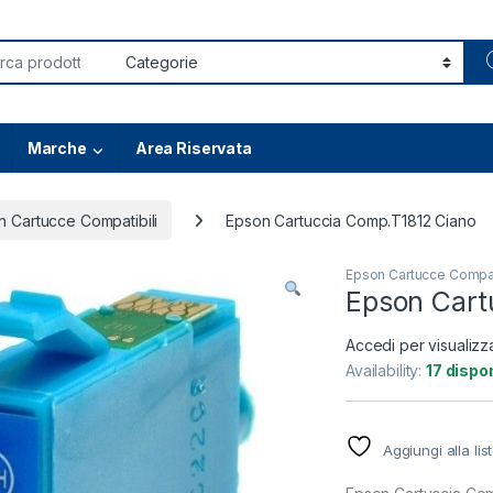
or:
Marche
Area Riservata
n Cartucce Compatibili
Epson Cartuccia Comp.T1812 Ciano
Epson Cartucce Compat
Epson Cart
Accedi per visualizz
Availability:
17 dispon
Aggiungi alla lis