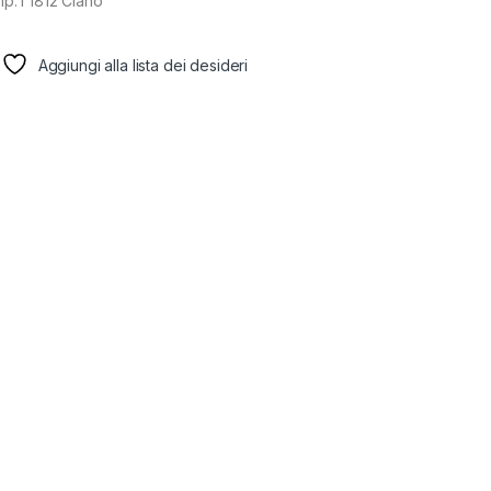
mp.T1812 Ciano
Aggiungi alla lista dei desideri