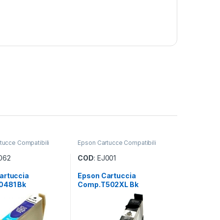
tucce Compatibili
Epson Cartucce Compatibili
J062
COD
: EJ001
artuccia
Epson Cartuccia
0481 Bk
Comp.T502XL Bk