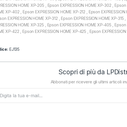
RESSION HOME XP-205 , Epson EXPRESSION HOME XP-302 , Epson
E XP-402 , Epson EXPRESSION HOME XP-212 , Epson EXPRESSION
pson EXPRESSION HOME XP-312 , Epson EXPRESSION HOME XP-315 ,
RESSION HOME XP-325 , Epson EXPRESSION HOME XP-405 , Epson
E XP-422 , Epson EXPRESSION HOME XP-425 , Epson EXPRESSION
ice:
EJ135
Scopri di più da LPDist
Abbonati per ricevere gli ultimi articoli inv
ta la tua e-mail...