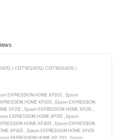
iews
4012 / C13T18124012/ C13T18064012 /
son EXPRESSION HOME XP202 , Epson
EXPRESSION HOME XP305 , Epson EXPRESSION
ME XP212 , Epson EXPRESSION HOME XP215 ,
pson EXPRESSION HOME XP315 , Epson
EXPRESSION HOME XP405 , Epson EXPRESSION
HOME XP425 , Epson EXPRESSION HOME XP415
pson EXPRESSION HOME XP-202 , Epson