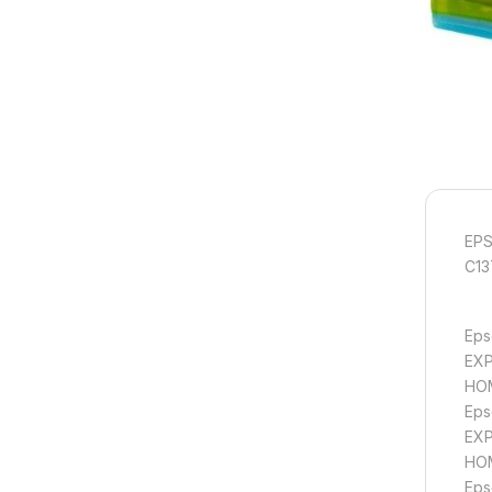
EPS
C13
Eps
EXP
HOM
Eps
EXP
HOM
Eps