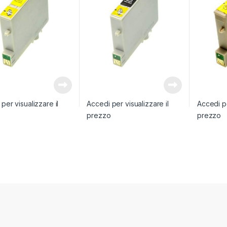
per visualizzare il
Accedi per visualizzare il
Accedi pe
o
prezzo
prezzo