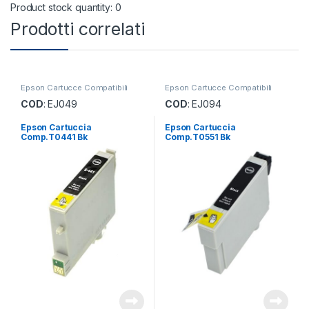
Product stock quantity: 0
Prodotti correlati
Epson Cartucce Compatibili
Epson Cartucce Compatibili
COD
: EJ049
COD
: EJ094
Epson Cartuccia
Epson Cartuccia
Comp.T0441 Bk
Comp.T0551 Bk