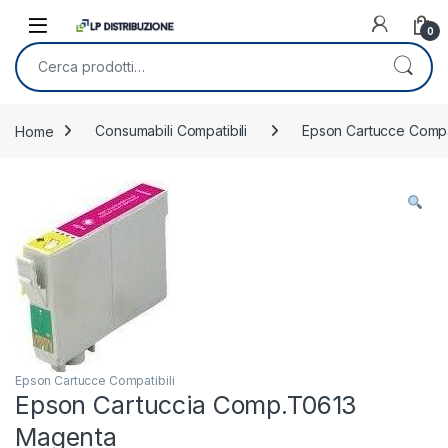
Skip to navigation
Skip to content
0
Cerca:
Home
Consumabili Compatibili
Epson Cartucce Compat
Epson Cartucce Compatibili
Epson Cartuccia Comp.T0613
Magenta