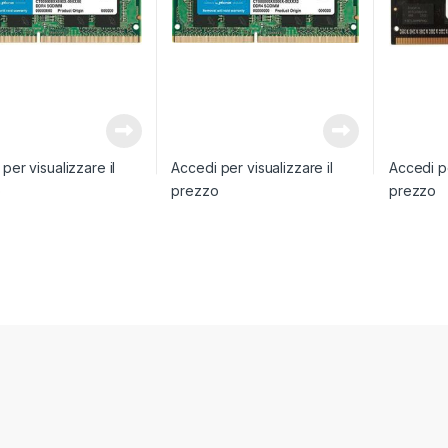
per visualizzare il
Accedi per visualizzare il
Accedi pe
o
prezzo
prezzo