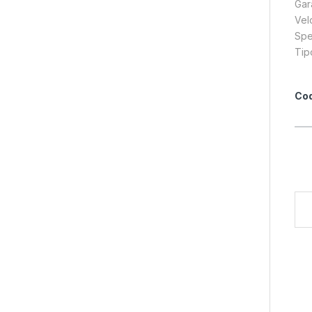
Gar
Vel
Spe
Tip
Cod
Digi