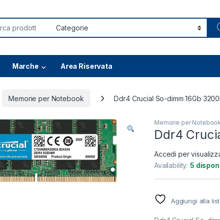
or:
Marche
Area Riservata
Memorie per Notebook
Ddr4 Crucial So-dimm 16Gb 320
Memorie per Noteboo
Ddr4 Cruc
Accedi per visualizz
Availability:
5 disponi
Aggiungi alla lis