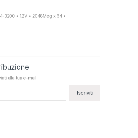
4-3200 • 1.2V • 2048Meg x 64 •
ribuzione
iati alla tua e-mail.
Iscriviti