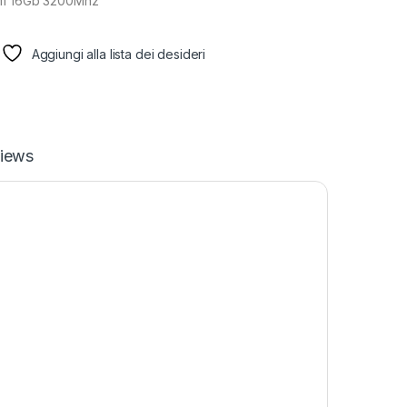
mm 16Gb 3200Mhz
Aggiungi alla lista dei desideri
iews