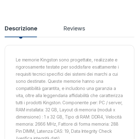
Descrizione
Reviews
Le memorie Kingston sono progettate, realizzate e
rigorosamente testate per soddisfare esattamente i
requisiti tecnici specifici dei sistemi dei marchi a cui
sono destinate. Queste memorie hanno una
compatibilità garantita, e includono una garanzia a
vita, oltre alla leggendaria affidabilità che caratterizza
tutti i prodotti Kingston. Componente per: PC / server,
RAM installata: 32 GB, Layout di memoria (moduli x
dimensione) : 1 x 32 GB, Tipo di RAM: DDR4, Velocità
memoria: 2666 MHz, Fattore di forma memoria: 288
Pin DIMM, Latenza CAS: 19, Data Integrity Check
(verifica integrità dati).