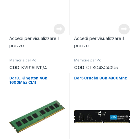
Accedi per visualizzare il
Accedi per visualizzare il
prezzo
prezzo
Memorie per Pc
Memorie per Pc
COD
: KVR16LN11/4
COD
: CT8G48C40U5
Ddr3L Kingston 4Gb
Ddr5 Crucial 8Gb 4800Mhz
1600Mhz CL11