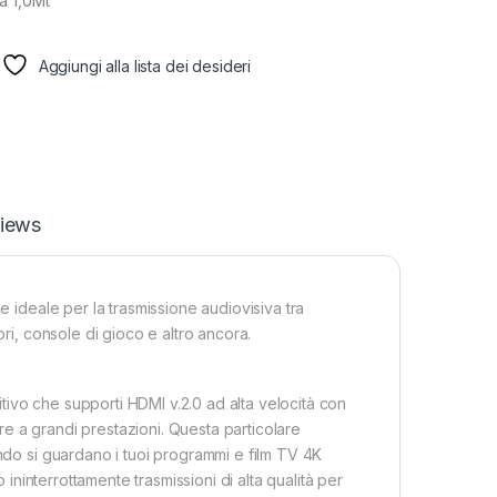
a 1,0Mt
Aggiungi alla lista dei desideri
iews
e ideale per la trasmissione audiovisiva tra
ori, console di gioco e altro ancora.
sitivo che supporti HDMI v.2.0 ad alta velocità con
ltre a grandi prestazioni. Questa particolare
ando si guardano i tuoi programmi e film TV 4K
 ininterrottamente trasmissioni di alta qualità per