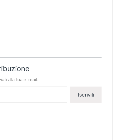
ribuzione
iati alla tua e-mail.
Iscriviti