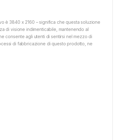
vo è 3840 x 2160 – significa che questa soluzione
za di visione indimenticabile, mantenendo al
e consente agli utenti di sentirsi nel mezzo di
processi di fabbricazione di questo prodotto, ne