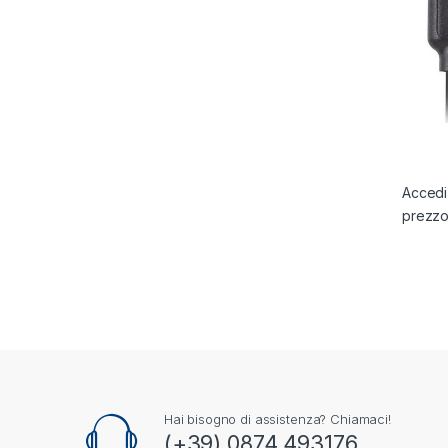
Accedi 
prezz
Hai bisogno di assistenza? Chiamaci!
(+39) 0874 493176