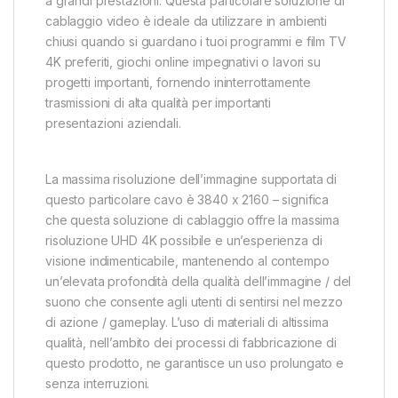
a grandi prestazioni. Questa particolare soluzione di
cablaggio video è ideale da utilizzare in ambienti
chiusi quando si guardano i tuoi programmi e film TV
4K preferiti, giochi online impegnativi o lavori su
progetti importanti, fornendo ininterrottamente
trasmissioni di alta qualità per importanti
presentazioni aziendali.
La massima risoluzione dell’immagine supportata di
questo particolare cavo è 3840 x 2160 – significa
che questa soluzione di cablaggio offre la massima
risoluzione UHD 4K possibile e un’esperienza di
visione indimenticabile, mantenendo al contempo
un’elevata profondità della qualità dell’immagine / del
suono che consente agli utenti di sentirsi nel mezzo
di azione / gameplay. L’uso di materiali di altissima
qualità, nell’ambito dei processi di fabbricazione di
questo prodotto, ne garantisce un uso prolungato e
senza interruzioni.