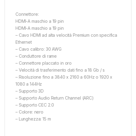
Connettore:
HDMI-A maschio a 19 pin
HDMI-A maschio a 19 pin
– Cavo HDMI ad alta velocità Premium con specifica
Ethernet
– Cavo calibro: 30 AWG
– Conduttore di rame
– Connettore placcato in oro
– Velocità di trasferimento dati fino a 18 Gb / s
– Risoluzione fino a 3840 x 2160 a 60Hz o 1920 x
1080 a 144Hz
– Supporto 3D
– Supporto Audio Return Channel (ARC)
– Supporto CEC 2.0
– Colore: nero
– Lunghezza: 15 m