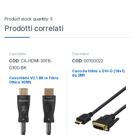
Product stock quantity: 5
Prodotti correlati
Cavi Hdmi
Cavi Hdmi
COD
: CA-HDMI-30FB-
COD
: 00100022
0300-BK
Cavo da Hdmi a DVI-D (18+1)
da 2Mt
Cavo Hdmi V2.1 8K in Fibra
Ottica 30Mt.