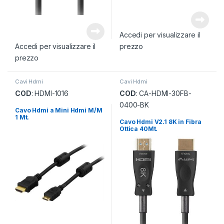
Accedi per visualizzare il
Accedi per visualizzare il
prezzo
prezzo
Cavi Hdmi
Cavi Hdmi
COD
: HDMI-1016
COD
: CA-HDMI-30FB-
0400-BK
Cavo Hdmi a Mini Hdmi M/M
1 Mt.
Cavo Hdmi V2.1 8K in Fibra
Ottica 40Mt.