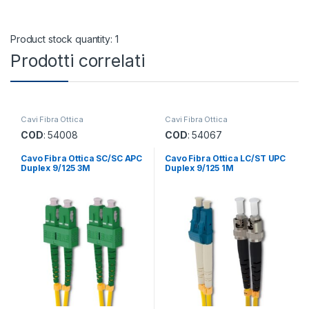
Product stock quantity: 1
Prodotti correlati
Cavi Fibra Ottica
Cavi Fibra Ottica
COD
: 54008
COD
: 54067
Cavo Fibra Ottica SC/SC APC
Cavo Fibra Ottica LC/ST UPC
Duplex 9/125 3M
Duplex 9/125 1M