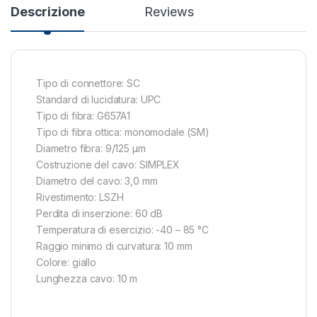
Descrizione
Reviews
Tipo di connettore: SC
Standard di lucidatura: UPC
Tipo di fibra: G657A1
Tipo di fibra ottica: monomodale (SM)
Diametro fibra: 9/125 µm
Costruzione del cavo: SIMPLEX
Diametro del cavo: 3,0 mm
Rivestimento: LSZH
Perdita di inserzione: 60 dB
Temperatura di esercizio: -40 – 85 °C
Raggio minimo di curvatura: 10 mm
Colore: giallo
Lunghezza cavo: 10 m