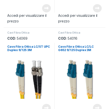
Accedi per visualizzare il
Accedi per visualizzare il
prezzo
prezzo
Cavi Fibra Ottica
Cavi Fibra Ottica
COD
: 54069
COD
: 54016
Cavo Fibra Ottica LC/ST UPC
Cavo Fibra Ottica LC/LC
Duplex 9/125 3M
G652 9/125 Duplex 3M