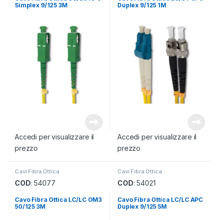
Simplex 9/125 3M
Duplex 9/125 1M
Accedi per visualizzare il
Accedi per visualizzare il
prezzo
prezzo
Cavi Fibra Ottica
Cavi Fibra Ottica
COD
: 54077
COD
: 54021
Cavo Fibra Ottica LC/LC OM3
Cavo Fibra Ottica LC/LC APC
50/125 3M
Duplex 9/125 5M