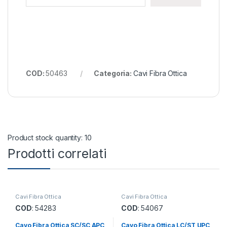
COD:
50463
Categoria:
Cavi Fibra Ottica
Product stock quantity: 10
Prodotti correlati
Cavi Fibra Ottica
Cavi Fibra Ottica
COD
: 54283
COD
: 54067
Cavo Fibra Ottica SC/SC APC
Cavo Fibra Ottica LC/ST UPC