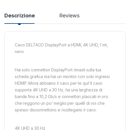
Descrizione
Reviews
Cavo DELTACO DisplayPort a HDMI, 4K UHD, 1 mt,
nero
Hai solo connettori DisplayPort rimasti sulla tua
scheda grafica ma hai un monitor con solo ingressi
HDMI? Allora abbiamo il cavo per te qui! Il cavo
supporta 4K UHD a 30 Hz, ha una larghezza di
banda fino a 10,2 Gb/s e connettori placcati in oro
che reggono un po’ meglio per quelli di voi che
spesso disconnettono e ricollegano il cavo.
4K UHD a 30 Hz