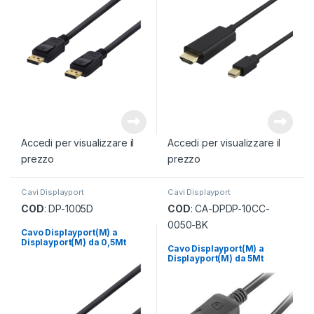
Accedi per visualizzare il
Accedi per visualizzare il
prezzo
prezzo
Cavi Displayport
Cavi Displayport
COD
: DP-1005D
COD
: CA-DPDP-10CC-
0050-BK
Cavo Displayport(M) a
Displayport(M) da 0,5Mt
Cavo Displayport(M) a
Displayport(M) da 5Mt