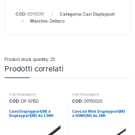
COD:
00110011
Categoria:
Cavi Displayport
Marchio:
Deltaco
Product stock quantity: 25
Prodotti correlati
Cavi Displayport
Cavi Displayport
COD
: DP-1015D
COD
: 00110020
Cavo Displayport(M) a
Cavo da Mini Displayport(M)
Displayport(M) da 1,5Mt
a HDMI(M) da 2Mt