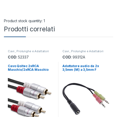
Product stock quantity: 1
Prodotti correlati
Cavi , Prolunghe e Adattatori
Cavi , Prolunghe e Adattatori
Audio
Audio
COD
: 52337
COD
: 99312A
Cavo Qoltec 2xRCA
Adattatore audio da 2x
Maschio/2xRCA Maschio
3,5mm (M) a 3,5mm F
2Mt