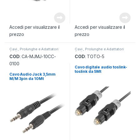
Accedi per visualizzare il
Accedi per visualizzare il
prezzo
prezzo
Cavi , Prolunghe e Adattatori
Cavi , Prolunghe e Adattatori
Audio
Audio
COD
: CA-MJMJ-10CC-
COD
: TOTO-5
0100
Cavo digitale audio toslink-
toslink da 5Mt
Cavo Audio Jack 3,5mm
M/M 3pin da 10Mt