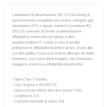
L’adattatore di alimentazione CEE 7/7 di Lanberg è
specificamente progettato per essere collegato agli
alimentatori di PC o laptop, mentre il connettore IEC
320 C13 consente di fornire un’alimentazione
affidabile e ininterrotta per laptop e altre
apparecchiature IT o radio. Il cavo è ad alte
prestazioni e affidabilità durante il lavoro. Grazie alla
sua alta qualità, il cavo può essere utilizzato da utenti
domestici, così come utenti esigenti, che richiedono
maggiore sicurezza e affidabilità del prodotto.
– Spina Tipo 1: Schuko,
– Tipo di spina 2: IEC320 C13,
– Spessore del trefolo del cavo (vena): 1 mm,
– Lunghezza: 3 m,
– Corrente nominale di carico 10A.