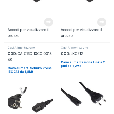
Accedi per visualizzare il
Accedi per visualizzare il
prezzo
prezzo
Cavi Alimentazione
Cavi Alimentazione
COD
: CA-C13C-10CC-0018-
COD
: LKC712
BK
Cavo alimentazione Link a 2
poli da 1,2Mt
Cavo aliment. Schuko Presa
IEC C13 da 1,8Mt