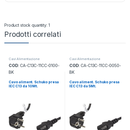
Product stock quantity: 1
Prodotti correlati
Cavi Alimentazione
Cavi Alimentazione
COD
: CA-C13C-11CC-0100-
COD
: CA-C13C-11CC-0050-
BK
BK
Cavo aliment. Schuko presa
Cavo aliment. Schuko presa
IEC C13 da 10Mt.
IEC C13 da 5Mt.