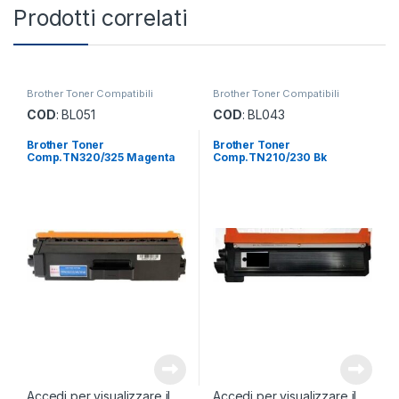
Prodotti correlati
Brother Toner Compatibili
Brother Toner Compatibili
COD
: BL051
COD
: BL043
Brother Toner
Brother Toner
Comp.TN320/325 Magenta
Comp.TN210/230 Bk
Accedi per visualizzare il
Accedi per visualizzare il