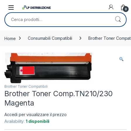
Skip to navigation
Skip to content
0
Cerca:
Home
Consumabili Compatibili
Brother Toner Compatib
Brother Toner Compatibili
Brother Toner Comp.TN210/230
Magenta
Accedi per visualizzare il prezzo
Availability:
1 disponibili