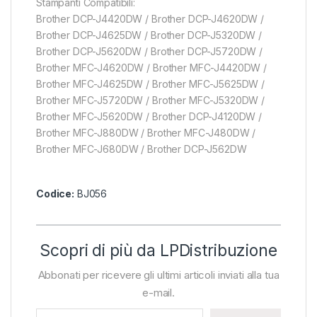
Stampanti Compatibili:
Brother DCP-J4420DW / Brother DCP-J4620DW /
Brother DCP-J4625DW / Brother DCP-J5320DW /
Brother DCP-J5620DW / Brother DCP-J5720DW /
Brother MFC-J4620DW / Brother MFC-J4420DW /
Brother MFC-J4625DW / Brother MFC-J5625DW /
Brother MFC-J5720DW / Brother MFC-J5320DW /
Brother MFC-J5620DW / Brother DCP-J4120DW /
Brother MFC-J880DW / Brother MFC-J480DW /
Brother MFC-J680DW / Brother DCP-J562DW
Codice:
BJ056
Scopri di più da LPDistribuzione
Abbonati per ricevere gli ultimi articoli inviati alla tua
e-mail.
Digita la tua e-mail...