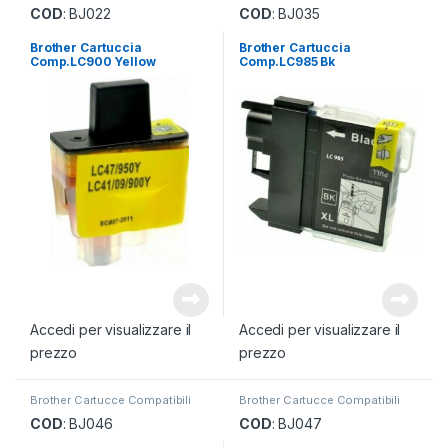
COD
: BJ022
COD
: BJ035
Brother Cartuccia
Brother Cartuccia
Comp.LC900 Yellow
Comp.LC985 Bk
Accedi per visualizzare il
Accedi per visualizzare il
prezzo
prezzo
Brother Cartucce Compatibili
Brother Cartucce Compatibili
COD
: BJ046
COD
: BJ047