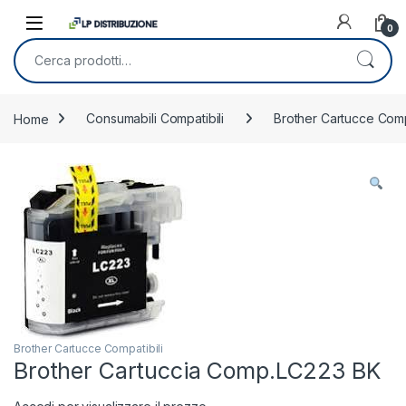
Skip to navigation
Skip to content
0
Cerca:
Home
Consumabili Compatibili
Brother Cartucce Compa
Brother Cartucce Compatibili
Brother Cartuccia Comp.LC223 BK