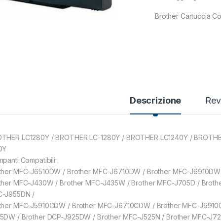
Brother Cartuccia C
Descrizione
Rev
THER LC1280Y / BROTHER LC-1280Y / BROTHER LC1240Y / BROTHE
0Y
mpanti Compatibili:
ther MFC-J6510DW / Brother MFC-J6710DW / Brother MFC-J6910DW 
ther MFC-J430W / Brother MFC-J435W / Brother MFC-J705D / Broth
-J955DN /
ther MFC-J5910CDW / Brother MFC-J6710CDW / Brother MFC-J6910C
5DW / Brother DCP-J925DW / Brother MFC-J525N / Brother MFC-J72