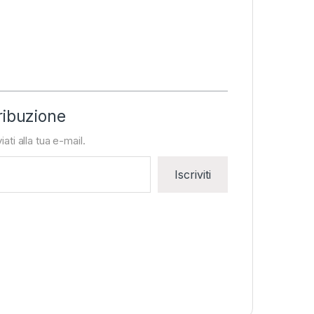
ribuzione
iati alla tua e-mail.
Iscriviti