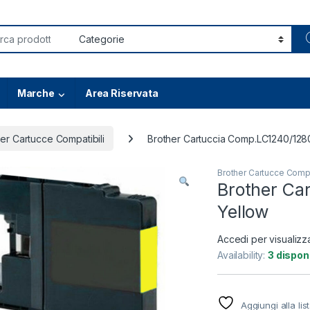
or:
Marche
Area Riservata
er Cartucce Compatibili
Brother Cartuccia Comp.LC1240/128
Brother Cartucce Compa
Brother Ca
Yellow
Accedi per visualizz
Availability:
3 disponi
Aggiungi alla lis