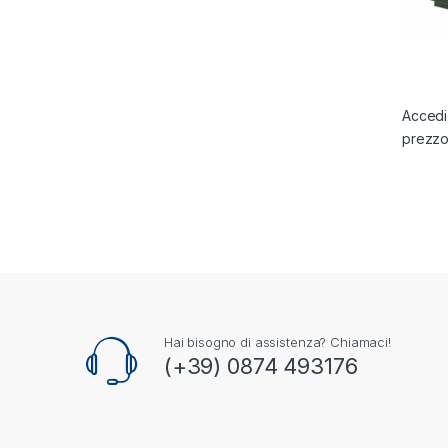
Accedi 
prezz
Hai bisogno di assistenza? Chiamaci!
(+39) 0874 493176