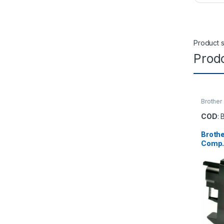
Product s
Prodo
Brother
COD
: 
Brothe
Comp.