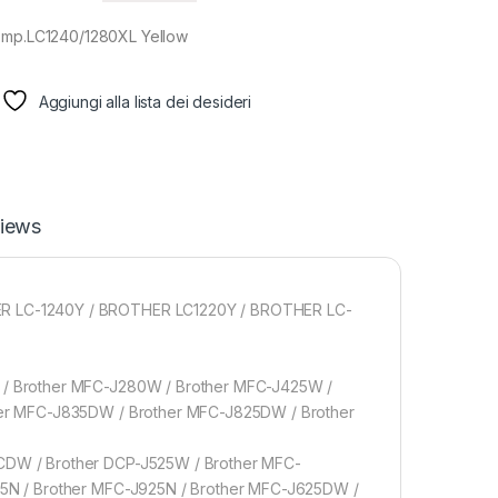
omp.LC1240/1280XL Yellow
Aggiungi alla lista dei desideri
iews
R LC-1240Y / BROTHER LC1220Y / BROTHER LC-
/ Brother MFC-J280W / Brother MFC-J425W /
er MFC-J835DW / Brother MFC-J825DW / Brother
DW / Brother DCP-J525W / Brother MFC-
5N / Brother MFC-J925N / Brother MFC-J625DW /