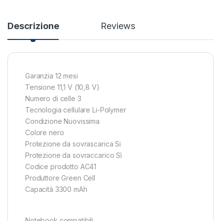
Descrizione
Reviews
Garanzia 12 mesi
Tensione 11,1 V (10,8 V)
Numero di celle 3
Tecnologia cellulare Li-Polymer
Condizione Nuovissima
Colore nero
Protezione da sovrascarica Si
Protezione da sovraccarico Sì
Codice prodotto AC41
Produttore Green Cell
Capacità 3300 mAh
Notebook compatibili