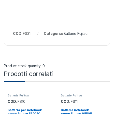
COD:
FS31
Categoria:
Batterie Fujitsu
Product stock quantity: 0
Prodotti correlati
Batterie Fujitsu
Batterie Fujitsu
COD
: FS10
COD
: FS11
Batteria per notebook
Batteria notebook
comp.Fujitsu FBP250
comp.Fujitsu V5505