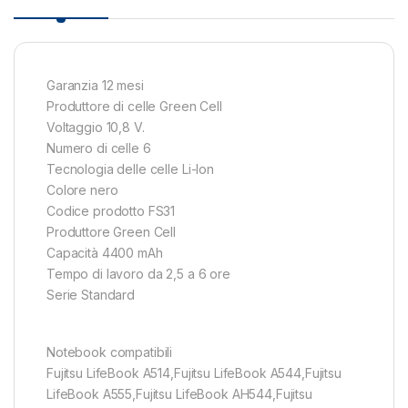
Garanzia 12 mesi
Produttore di celle Green Cell
Voltaggio 10,8 V.
Numero di celle 6
Tecnologia delle celle Li-Ion
Colore nero
Codice prodotto FS31
Produttore Green Cell
Capacità 4400 mAh
Tempo di lavoro da 2,5 a 6 ore
Serie Standard
Notebook compatibili
Fujitsu LifeBook A514,Fujitsu LifeBook A544,Fujitsu
LifeBook A555,Fujitsu LifeBook AH544,Fujitsu