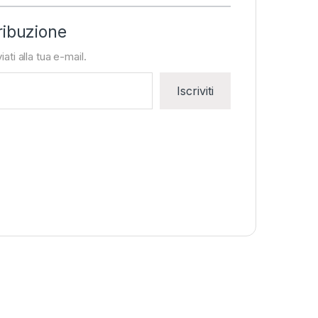
ribuzione
iati alla tua e-mail.
Iscriviti