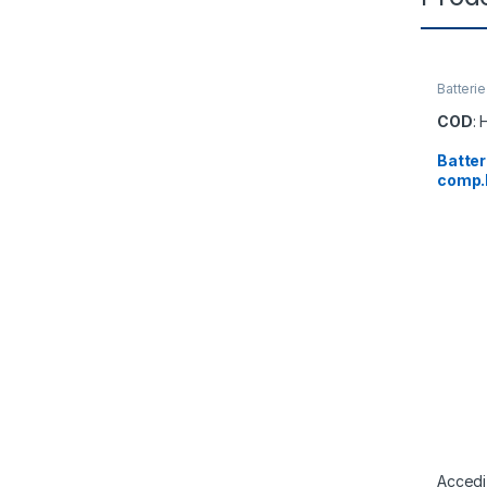
Batteri
COD
:
Batter
comp.
Accedi 