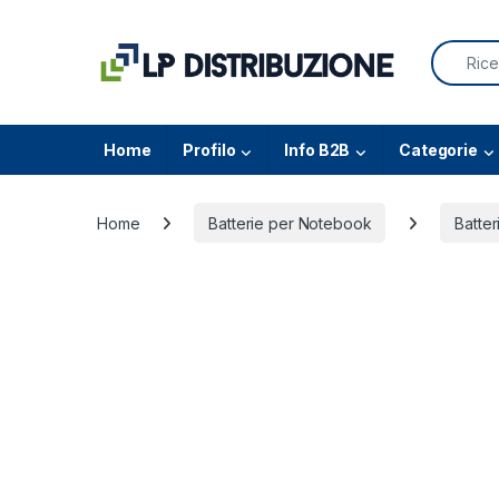
Skip to navigation
Skip to content
Search f
Home
Profilo
Info B2B
Categorie
Home
Batterie per Notebook
Batter