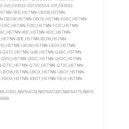
0-001,593553-001,593554-001,593562-
,HSTNN-181C,HSTNN-CB0W,HSTNN-
N-DBOW,HSTNN-DBOX,HSTNN-E06C,HSTNN-
EO9C,HSTNN-F01C,HSTNN-F02C,HSTNN-
9C,HSTNN-I81C,HSTNN-I83C,HSTNN-
Y,HSTNN-IB1E,HSTNN-IBOW,HSTNN-
B10,HSTNN-LBOW,HSTNN-LBOX,HSTNN-
-Q47C,HSTNN-Q48,HSTNN-Q48C,HSTNN-
-Q61C,HSTNN-Q62C,HSTNN-Q63C,HSTNN-
-Q71C,HSTNN-Q72C,HSTNN-Q73C,HSTNN-
-UBOW,HSTNN-UBOX,HSTNN-UBOY,HSTNN-
-XBOX,HSTNN-XBOY,HSTNN-YB)X,HSTNN-
UO9XL,NBP6A174,NBP6A174B1,NBP6A175,NBP6
#ABB