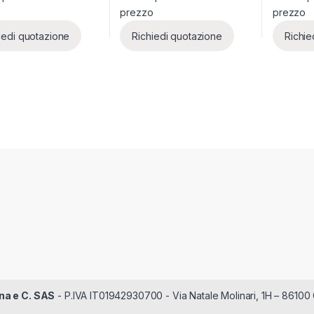
o
prezzo
prezzo
iedi quotazione
Richiedi quotazione
Richie
na e C. SAS
- P.IVA IT01942930700 - Via Natale Molinari, 1H – 86100 