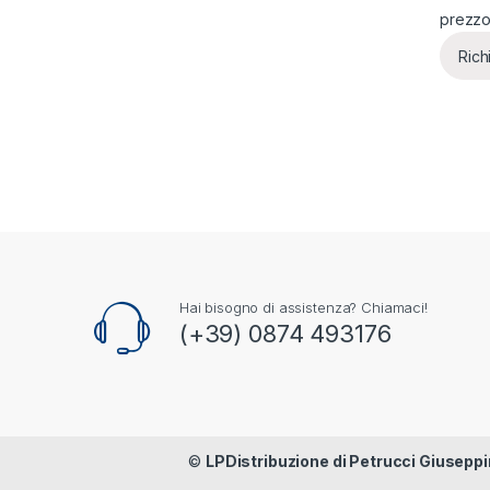
prezz
Rich
Hai bisogno di assistenza? Chiamaci!
(+39) 0874 493176
©
LPDistribuzione di Petrucci Giuseppi