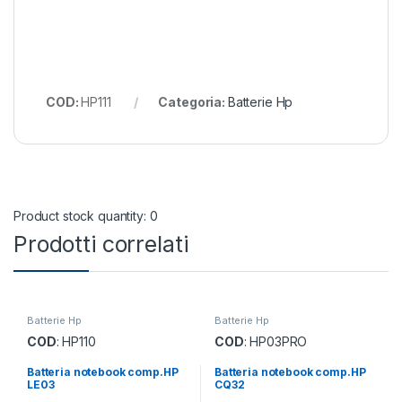
COD:
HP111
Categoria:
Batterie Hp
Product stock quantity: 0
Prodotti correlati
Batterie Hp
Batterie Hp
COD
: HP110
COD
: HP03PRO
Batteria notebook comp.HP
Batteria notebook comp.HP
LE03
CQ32