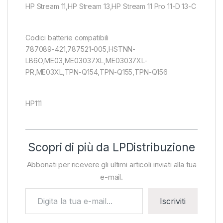
HP Stream 11,HP Stream 13,HP Stream 11 Pro 11-D 13-C
Codici batterie compatibili
787089-421,787521-005,HSTNN-
LB6O,ME03,ME03037XL,ME03037XL-
PR,ME03XL,TPN-Q154,TPN-Q155,TPN-Q156
HP111
Scopri di più da LPDistribuzione
Abbonati per ricevere gli ultimi articoli inviati alla tua
e-mail.
Digita la tua e-mail...
Iscriviti