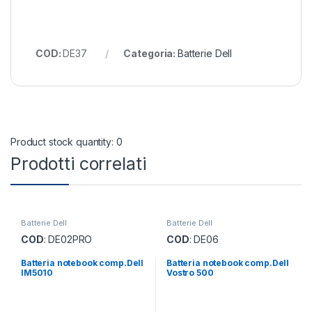
COD:
DE37
Categoria:
Batterie Dell
Product stock quantity: 0
Prodotti correlati
Batterie Dell
Batterie Dell
COD
: DE02PRO
COD
: DE06
Batteria notebook comp.Dell
Batteria notebook comp.Dell
IM5010
Vostro 500