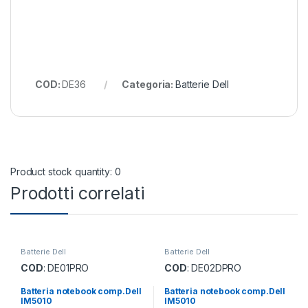
COD:
DE36
Categoria:
Batterie Dell
Product stock quantity: 0
Prodotti correlati
Batterie Dell
Batterie Dell
COD
: DE01PRO
COD
: DE02DPRO
Batteria notebook comp.Dell
Batteria notebook comp.Dell
IM5010
IM5010