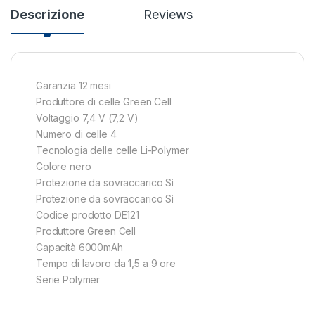
Descrizione
Reviews
Garanzia 12 mesi
Produttore di celle Green Cell
Voltaggio 7,4 V (7,2 V)
Numero di celle 4
Tecnologia delle celle Li-Polymer
Colore nero
Protezione da sovraccarico Sì
Protezione da sovraccarico Sì
Codice prodotto DE121
Produttore Green Cell
Capacità 6000mAh
Tempo di lavoro da 1,5 a 9 ore
Serie Polymer