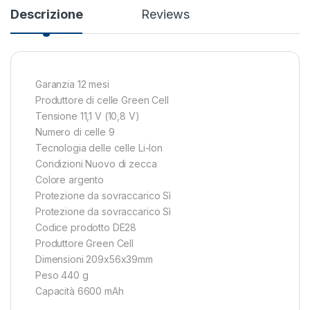
Descrizione
Reviews
Garanzia 12 mesi
Produttore di celle Green Cell
Tensione 11,1 V (10,8 V)
Numero di celle 9
Tecnologia delle celle Li-Ion
Condizioni Nuovo di zecca
Colore argento
Protezione da sovraccarico Sì
Protezione da sovraccarico Sì
Codice prodotto DE28
Produttore Green Cell
Dimensioni 209x56x39mm
Peso 440 g
Capacità 6600 mAh